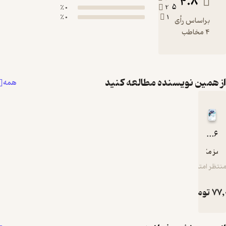
0 ٪
0 ٪
 مطالعه کنید
همه