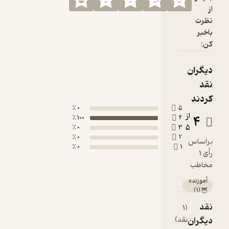
0 ٪
100 ٪
0 ٪
0 ٪
0 ٪