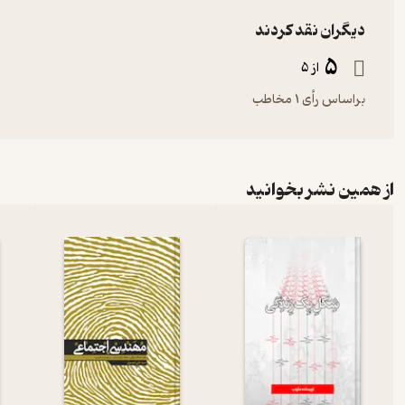
دیگران نقد کردند
5
از 5
براساس رأی 1 مخاطب
از همین نشر بخوانید