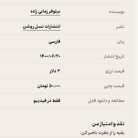
نیلوفر زمانی زاده
نویسنده
انتشارات نسل روشن
ناشر
زبان
فارسی
تاریخ انتشار
۱۴۰۰/۰۶/۲۰
قیمت ارزی
3 دلار
قیمت چاپی
50,000 تومان
مطالعه و دانلود فایل
فقط در فیدیبو
نقد و امتیاز من
بقیه را از نظرت باخبر کن: