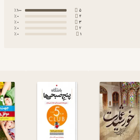
100 ٪
5
0 ٪
4
0 ٪
3
0 ٪
2
0 ٪
1