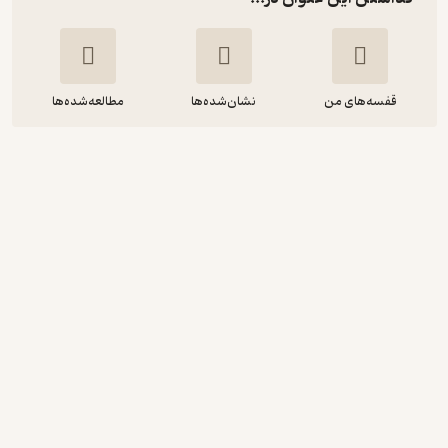
قفسه‌های من
نشان‌شده‌ها
مطالعه‌شده‌ها
رویاهای قدرتمند، زندگی قدرتمند
نیلوفر زمانی زاده
انتشارات نسل روشن
99,000
5
(1)
تومان
نمونه