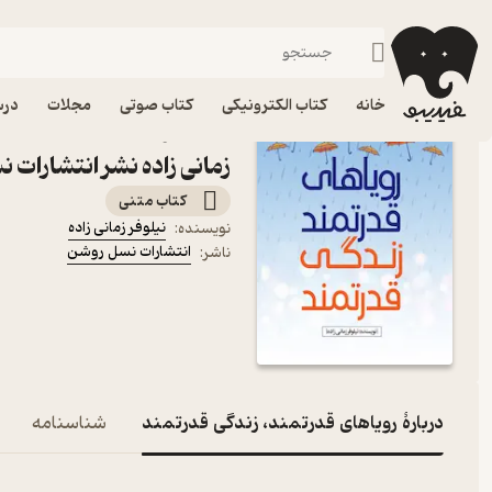
موفقیت و انگیزشی
فیدیبو
کتاب الکترونیکی
روانشناسی
خانه
کتاب الکترونیکی
کتاب صوتی
مجلات
درس
کتاب رویاهای قدرتمند، زند
زمانی زاده نشر انتشارات 
کتاب متنی
نیلوفر زمانی زاده
نویسنده
:
انتشارات نسل روشن
ناشر
:
دربارۀ رویاهای قدرتمند، زندگی قدرتمند
شناسنامه