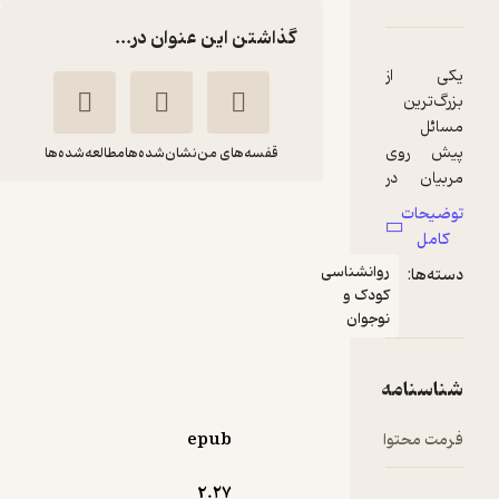
گذاشتن این عنوان در...
قفسه‌های من
نشان‌شده‌ها
مطالعه‌شده‌ها
بازی های آموزشی برای
پرورش هوش ریاضی
وانشناسی
منطقی
ودک و
منیره عابدی درچه
وجوان
انتشارات یار مانا
175,000
منتظر امتیاز
تومان
epub
2.۲۷