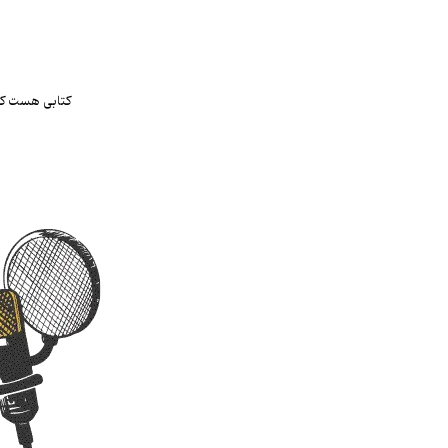
کتابی هست که 