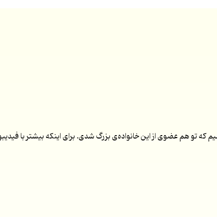
ه تو هم عضوی از این خانواده‌ی بزرگ شدی. برای اینکه بیشتر با فیدیبو 