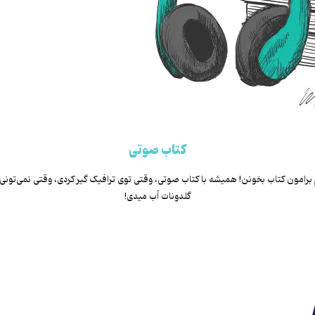
کتاب صوتی
م برامون کتاب بخونن! همیشه با کتاب صوتی، وقتی توی ترافیک گیر کردی، وقتی نمی‌تونی
گلدونات آب میدی!